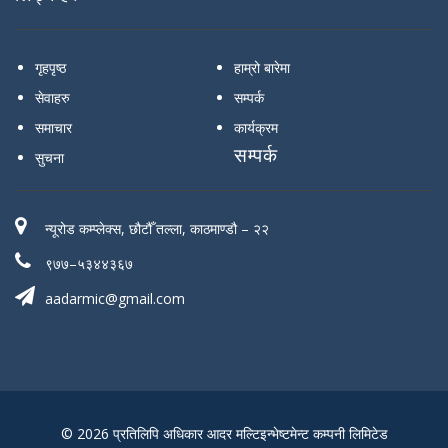
गृहपृष्ठ
हाम्रो बारेमा
सेवाहरु
सम्पर्क
समाचार
कार्यक्रम
सम्पर्क
सुचना
न्यूरोड कम्प्लेक्स, छौटौँ तल्ला, काठमाण्डौ – २२
९७७–५३४४३६७
aadarmic@gmail.com
© 2026 प्रतिलिपि अधिकार आदर मल्टिइन्भेष्टमेन्ट कम्पनी लिमिटेड