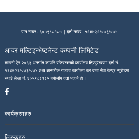
पान नम्बर : ६०५९८८१८५ | दर्ता नम्बर : १६४७२६/०७३्/०७४
आदर मल्टिइन्भेष्टमेन्ट कम्पनी लिमिटेड
कम्पनी ऐन २०६३ अन्तर्गत कम्पनि रजिस्टारको कार्यालय त्रिपुरेश्वरमा दर्ता नं.
१६४७२६/०७३/०७४ तथा आन्तरीक राजश्व कार्यालय कर दाता सेवा केन्द्र न्यूरोडमा
स्थाई लेखा नं. ६०५९८८१८५ बमोजीम दर्ता भएको हो ।
कार्यक्रमहरु
लिङ्कहरु