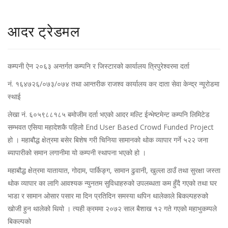
आदर ट्रेडमल
कम्पनी ऐन २०६३ अन्तर्गत कम्पनि र जिस्टारको कार्यालय त्रिपुरेश्वरमा दर्ता
नं. १६४७२६/०७३/०७४ तथा आन्तरीक राजश्व कार्यालय कर दाता सेवा केन्द्र न्यूरोडमा
स्थाई
लेखा नं. ६०५९८८१८५ बमोजीम दर्ता भएको आदर मल्टि ईन्भेष्टमेन्ट कम्पनि लिमिटेड
सम्भवत एसिया महादेशकै पहिलो End User Based Crowd Funded Project
हो । महाबौद्ध क्षेत्रमा बसेर बिशेष गरी चिनिया सामानको थोक व्यापार गर्ने ५२२ जना
ब्यापारीको समान लगानीमा यो कम्पनी स्थापना भएको हो ।
महाबौद्ध क्षेत्रमा यातायात, गोदाम, पार्किङ्ग, सामान ढुवानी, खुल्ला ठाउँ तथा सुरक्षा जस्ता
थोक व्यापार का लागि आवश्यक न्युनतम सुविधाहरुको उपलब्धता कम हुँदै गएको तथा घर
भाडा र सामान ओसार पसार मा दिन प्रतिदिन समस्या थपिन थालेकाले बिकल्पहरुको
खोजी हुन थालेको थियो । त्यही क्रममा २०७२ साल बैशाख १२ गते गएको महाभुकम्पले
बिकल्पको