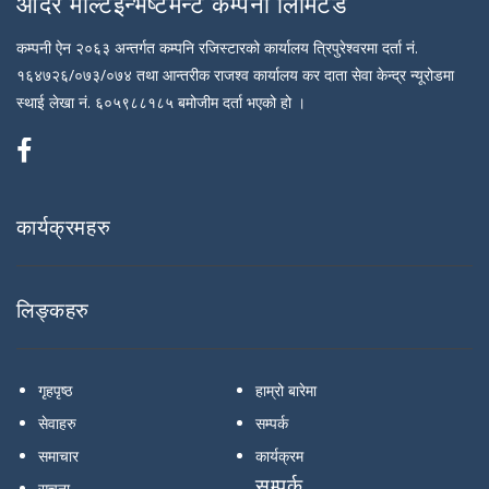
आदर मल्टिइन्भेष्टमेन्ट कम्पनी लिमिटेड
कम्पनी ऐन २०६३ अन्तर्गत कम्पनि रजिस्टारको कार्यालय त्रिपुरेश्वरमा दर्ता नं.
१६४७२६/०७३/०७४ तथा आन्तरीक राजश्व कार्यालय कर दाता सेवा केन्द्र न्यूरोडमा
स्थाई लेखा नं. ६०५९८८१८५ बमोजीम दर्ता भएको हो ।
कार्यक्रमहरु
लिङ्कहरु
गृहपृष्ठ
हाम्रो बारेमा
सेवाहरु
सम्पर्क
समाचार
कार्यक्रम
सम्पर्क
सुचना